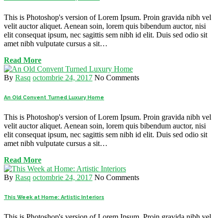
This is Photoshop's version of Lorem Ipsum. Proin gravida nibh vel
velit auctor aliquet. Aenean soin, lorem quis bibendum auctor, nisi
elit consequat ipsum, nec sagittis sem nibh id elit. Duis sed odio sit
amet nibh vulputate cursus a sit…
Read More
By
Rasq
octombrie 24, 2017
No Comments
An Old Convent Turned Luxury Home
This is Photoshop's version of Lorem Ipsum. Proin gravida nibh vel
velit auctor aliquet. Aenean soin, lorem quis bibendum auctor, nisi
elit consequat ipsum, nec sagittis sem nibh id elit. Duis sed odio sit
amet nibh vulputate cursus a sit…
Read More
By
Rasq
octombrie 24, 2017
No Comments
This Week at Home: Artistic Interiors
This is Photoshop's version of Lorem Ipsum. Proin gravida nibh vel