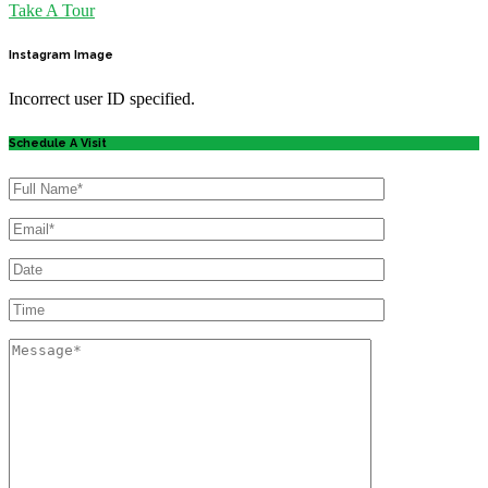
Take A Tour
Instagram
Image
Incorrect user ID specified.
Schedule A Visit