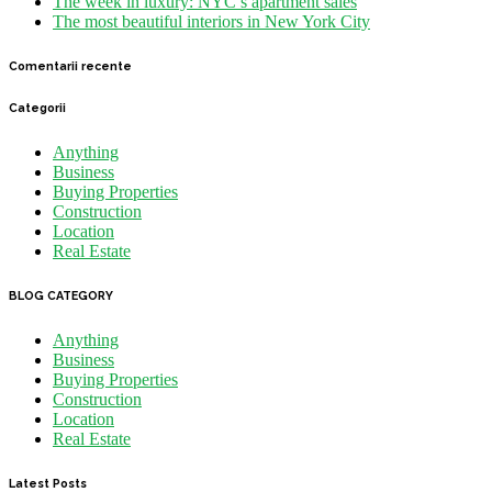
The week in luxury: NYC’s apartment sales
The most beautiful interiors in New York City
Comentarii recente
Categorii
Anything
Business
Buying Properties
Construction
Location
Real Estate
BLOG CATEGORY
Anything
Business
Buying Properties
Construction
Location
Real Estate
Latest Posts