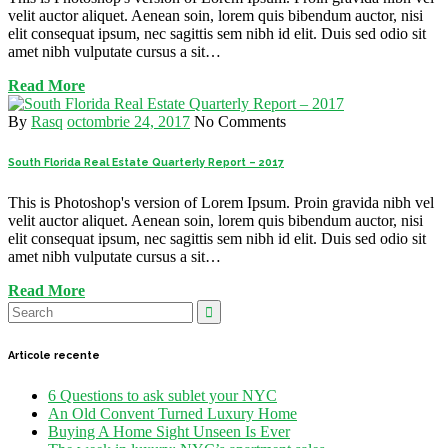
velit auctor aliquet. Aenean soin, lorem quis bibendum auctor, nisi
elit consequat ipsum, nec sagittis sem nibh id elit. Duis sed odio sit
amet nibh vulputate cursus a sit…
Read More
By
Rasq
octombrie 24, 2017
No Comments
South Florida Real Estate Quarterly Report – 2017
This is Photoshop's version of Lorem Ipsum. Proin gravida nibh vel
velit auctor aliquet. Aenean soin, lorem quis bibendum auctor, nisi
elit consequat ipsum, nec sagittis sem nibh id elit. Duis sed odio sit
amet nibh vulputate cursus a sit…
Read More
Articole recente
6 Questions to ask sublet your NYC
An Old Convent Turned Luxury Home
Buying A Home Sight Unseen Is Ever