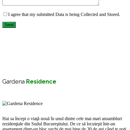
I agree that my submitted Data is being Collected and Stored.
Send
Gardena
Residence
Hai sa începi o viaţă nouă în unul dintre cele mai mari ansambluri
rezidenţiale din Sudul Bucureştiului. De ce să locuieşti într-un
apartament dintr-un bloc vechi de mai bine de 30 de ani când te poţi